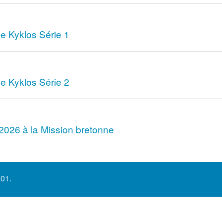
de Kyklos Série 1
de Kyklos Série 2
2026 à la Mission bretonne
901.