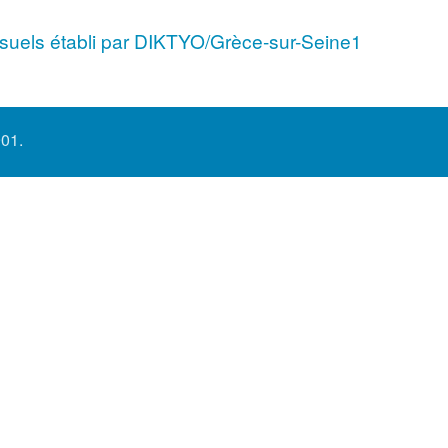
els établi par DIKTYO/Grèce-sur-Seine1
901.