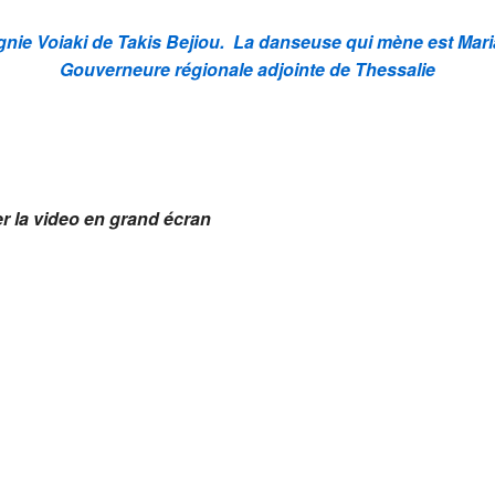
pagnie Voiaki de Takis Bejiou. La danseuse qui mène est Mari
Gouverneure régionale adjointe de Thessalie
er la video en grand écran