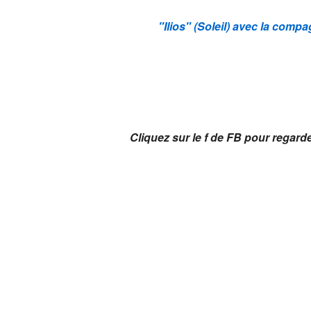
"Ilios" (Soleil) avec la com
Cliquez sur le f de FB pour regard