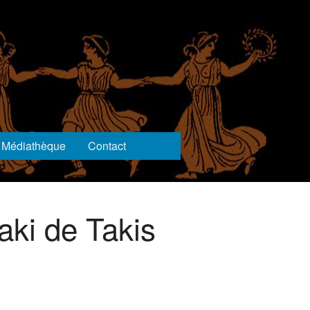
Médiathèque
Contact
laki de Takis